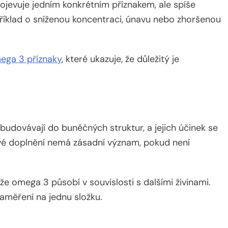
jevuje jedním konkrétním příznakem, ale spíše
říklad o sníženou koncentraci, únavu nebo zhoršenou
ega 3 příznaky
, které ukazuje, že důležitý je
udovávají do buněčných struktur, a jejich účinek se
ové doplnění nemá zásadní význam, pokud není
ože omega 3 působí v souvislosti s dalšími živinami.
zaměření na jednu složku.