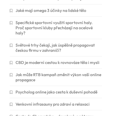
Jaké mají omega 3 účinky na lidské tělo
Specifické sportovní využití sportovní haly.
Proč sportovní kluby přecházejí na ocelové
haly?
Světové trhy čekají, jak úspěšně propagovat
českou firmu v zahraničí?
CBD je moderní cestou k rovnováze těla i mysli
Jak může RTB kampaň změnit výkon vaší online
propagace
Psycholog online jako cesta k duševní pohodě
Venkovní infrasauny pro zdraví a relaxaci