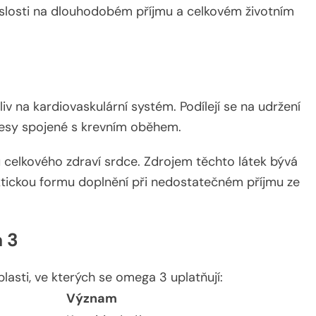
vislosti na dlouhodobém příjmu a celkovém životním
 na kardiovaskulární systém. Podílejí se na udržení
ocesy spojené s krevním oběhem.
 celkového zdraví srdce. Zdrojem těchto látek bývá
aktickou formu doplnění při nedostatečném příjmu ze
 3
blasti, ve kterých se omega 3 uplatňují:
Význam