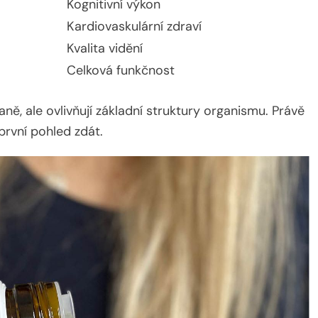
Kognitivní výkon
Kardiovaskulární zdraví
Kvalita vidění
Celková funkčnost
ně, ale ovlivňují základní struktury organismu. Právě
 první pohled zdát.