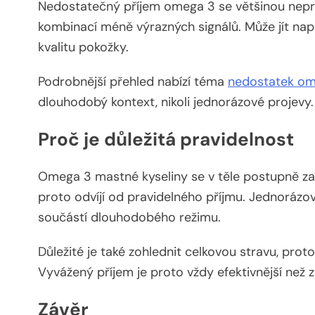
Nedostatečný příjem omega 3 se většinou nepro
kombinací méně výrazných signálů. Může jít nap
kvalitu pokožky.
Podrobnější přehled nabízí téma
nedostatek om
dlouhodobý kontext, nikoli jednorázové projevy.
Proč je důležitá pravidelnost
Omega 3 mastné kyseliny se v těle postupně zab
proto odvíjí od pravidelného příjmu. Jednoráz
součástí dlouhodobého režimu.
Důležité je také zohlednit celkovou stravu, prot
Vyvážený příjem je proto vždy efektivnější než 
Závěr