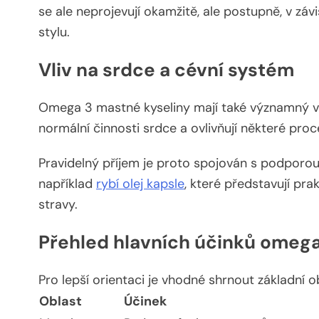
se ale neprojevují okamžitě, ale postupně, v zá
stylu.
Vliv na srdce a cévní systém
Omega 3 mastné kyseliny mají také významný vliv
normální činnosti srdce a ovlivňují některé pr
Pravidelný příjem je proto spojován s podporou
například
rybí olej kapsle
, které představují pr
stravy.
Přehled hlavních účinků omega
Pro lepší orientaci je vhodné shrnout základní o
Oblast
Účinek