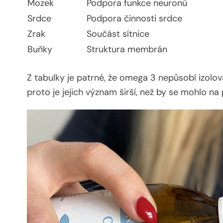
Mozek
Podpora funkce neuronů
Srdce
Podpora činnosti srdce
Zrak
Součást sítnice
Buňky
Struktura membrán
Z tabulky je patrné, že omega 3 nepůsobí izolova
proto je jejich význam širší, než by se mohlo na