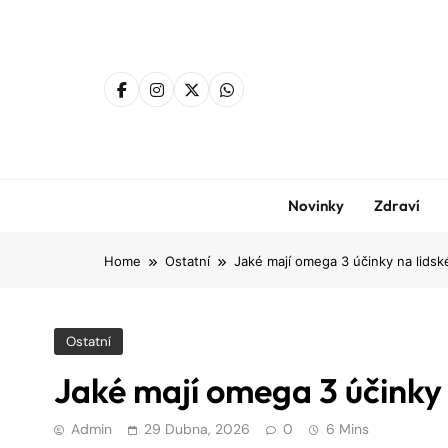
Skip
to
content
Novinky
Zdraví
Home
Ostatní
Jaké mají omega 3 účinky na lidsk
Ostatní
Jaké mají omega 3 účinky 
Admin
29 Dubna, 2026
0
6 Mins