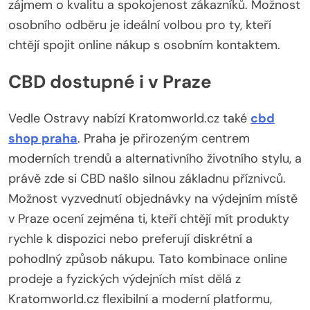
zájmem o kvalitu a spokojenost zákazníků. Možnost
osobního odběru je ideální volbou pro ty, kteří
chtějí spojit online nákup s osobním kontaktem.
CBD dostupné i v Praze
Vedle Ostravy nabízí Kratomworld.cz také
cbd
shop praha
. Praha je přirozeným centrem
moderních trendů a alternativního životního stylu, a
právě zde si CBD našlo silnou základnu příznivců.
Možnost vyzvednutí objednávky na výdejním místě
v Praze ocení zejména ti, kteří chtějí mít produkty
rychle k dispozici nebo preferují diskrétní a
pohodlný způsob nákupu. Tato kombinace online
prodeje a fyzických výdejních míst dělá z
Kratomworld.cz flexibilní a moderní platformu,