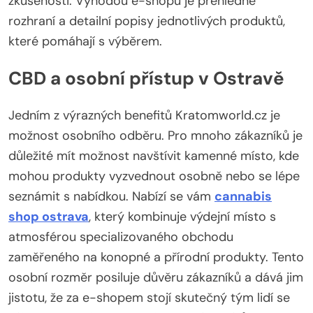
zkušenosti. Výhodou e-shopu je přehledné
rozhraní a detailní popisy jednotlivých produktů,
které pomáhají s výběrem.
CBD a osobní přístup v Ostravě
Jedním z výrazných benefitů Kratomworld.cz je
možnost osobního odběru. Pro mnoho zákazníků je
důležité mít možnost navštívit kamenné místo, kde
mohou produkty vyzvednout osobně nebo se lépe
seznámit s nabídkou. Nabízí se vám
cannabis
shop ostrava
, který kombinuje výdejní místo s
atmosférou specializovaného obchodu
zaměřeného na konopné a přírodní produkty. Tento
osobní rozměr posiluje důvěru zákazníků a dává jim
jistotu, že za e-shopem stojí skutečný tým lidí se