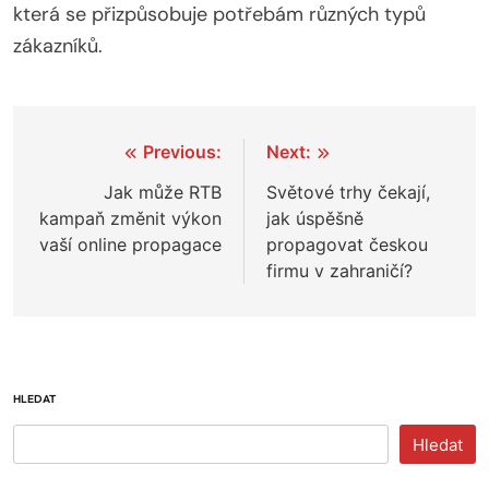
která se přizpůsobuje potřebám různých typů
zákazníků.
Navigace
Previous:
Next:
pro
Jak může RTB
Světové trhy čekají,
kampaň změnit výkon
jak úspěšně
příspěvek
vaší online propagace
propagovat českou
firmu v zahraničí?
HLEDAT
Hledat