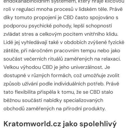
endokanabinoidním systémem, který hraje klíčovou
roli v regulaci mnoha procesů v lidském těle. Právě
díky tomuto propojení je CBD často spojováno s
podporou psychické pohody, lepší schopností
zvládat stres a celkovým pocitem vnitřního klidu.
Lidé jej vyhledávají také v obdobích zvýšené fyzické
zátěže, při náročném pracovním tempu nebo jako
součást večerních rituálů zaměřených na relaxaci.
Velkou výhodou CBD je jeho univerzálnost. Je
dostupné v různých formách, což umožňuje zvolit
způsob užívání podle individuálních potřeb. Právě
tato flexibilita přispěla k tomu, že se CBD stalo
běžnou součástí nabídky specializovaných
obchodů zaměřených na přírodní produkty.
Kratomworld.cz jako spolehlivý