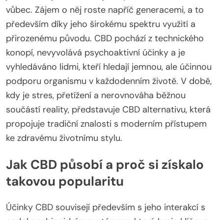
vůbec. Zájem o něj roste napříč generacemi, a to
především díky jeho širokému spektru využití a
přirozenému původu. CBD pochází z technického
konopí, nevyvolává psychoaktivní účinky a je
vyhledáváno lidmi, kteří hledají jemnou, ale účinnou
podporu organismu v každodenním životě. V době,
kdy je stres, přetížení a nerovnováha běžnou
součástí reality, představuje CBD alternativu, která
propojuje tradiční znalosti s moderním přístupem
ke zdravému životnímu stylu.
Jak CBD působí a proč si získalo
takovou popularitu
Účinky CBD souvisejí především s jeho interakcí s