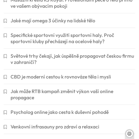
ve vašem obývacím pokoji
Jaké mají omega 3 účinky na lidské tělo
Specifické sportovní využití sportovní haly. Proč
sportovní kluby přecházejí na ocelové haly?
Světové trhy čekají, jak úspěšně propagovat českou firmu
v zahraničí?
CBD je moderní cestou k rovnováze těla i mysli
Jak může RTB kampaň změnit výkon vaší online
propagace
Psycholog online jako cesta k duševní pohodě
Venkovní infrasauny pro zdraví a relaxaci