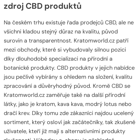
zdroj CBD produktů
Na českém trhu existuje řada prodejců CBD, ale ne
všichni kladou stejný důraz na kvalitu, původ
surovin a transparentnost. Kratomworld.cz patří
mezi obchody, které si vybudovaly silnou pozici
díky dlouhodobé specializaci na přírodní a
botanické produkty. CBD produkty v jejich nabídce
jsou pečlivě vybírány s ohledem na složení, kvalitu
zpracování a důvěryhodný původ. Kromě CBD se
Kratomworld.cz zaměřuje také na další přírodní
látky, jako je kratom, kava kava, modrý lotus nebo
dračí krev. Díky tomu zde zákazníci najdou ucelený
sortiment, který osloví jak začátečníky, tak zkušené
uživatele, kteří již mají s alternativními produkty