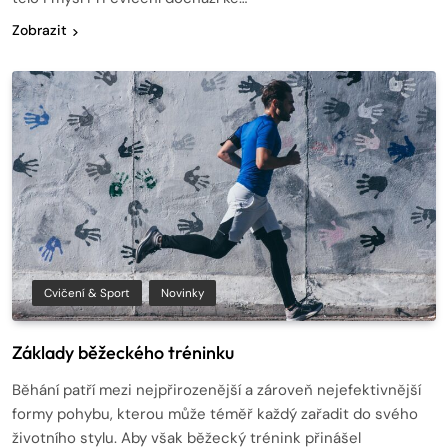
Zobrazit
Cvičení & Sport
Novinky
Základy běžeckého tréninku
Běhání patří mezi nejpřirozenější a zároveň nejefektivnější
formy pohybu, kterou může téměř každý zařadit do svého
životního stylu. Aby však běžecký trénink přinášel