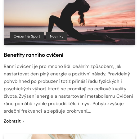
Cvičení & Sport
Novinky
Benefity ranního cvičení
Ranní cvičení je pro mnoho lidí ideálním způsobem, jak
nastartovat den plný energie a pozitivní nálady. Pravidelný
pohyb hned po probuzení totiž přináší řadu fyzických i
psychických výhod, které se promítají do celkové kvality
života. Zvýšení energie a nastartování metabolismu Cvičení
ráno pomáhá rychle probudit tělo i mysl. Pohyb zvyšuje
srdeční frekvenci a zlepšuje prokrvení,…
Zobrazit